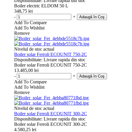
Disponibilitate
:
Livrare rapida din stoc
Boiler electric ELDOM 50 L
348,75 lei
-
+
Adaugă în Coş
Add To Compare
Add To Wishlist
Remove
Nivelul de stoc actual
Boiler solar Ferroli ECOUNIT 750-2C
Disponibilitate
:
Livrare rapida din stoc
Boiler solar Ferroli ECOUNIT 750-2C
13.485,00 lei
-
+
Adaugă în Coş
Add To Compare
Add To Wishlist
Remove
Nivelul de stoc actual
Boiler solar Ferroli ECOUNIT 300-2C
Disponibilitate
:
Livrare rapida din stoc
Boiler solar Ferroli ECOUNIT 300-2C
4.580,25 lei