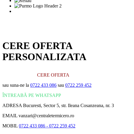
CERE OFERTA
PERSONALIZATA
CERE OFERTA
sau suna-ne la
0722 433 086
sau
0722 259 452
ÎNTREABĂ PE WHATSAPP
ADRESA
Bucuresti, Sector 5, str. Ileana Cosanzeana, nr. 3
EMAIL
vanzari@centraletermicero.ro
MOBIL
0722 433 086 -
0722 259 452