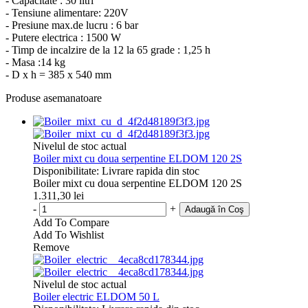
- Capacitate : 30 litri
- Tensiune alimentare: 220V
- Presiune max.de lucru : 6 bar
- Putere electrica : 1500 W
- Timp de incalzire de la 12 la 65 grade : 1,25 h
- Masa :14 kg
- D x h = 385 x 540 mm
Produse asemanatoare
Nivelul de stoc actual
Boiler mixt cu doua serpentine ELDOM 120 2S
Disponibilitate
:
Livrare rapida din stoc
Boiler mixt cu doua serpentine ELDOM 120 2S
1.311,30 lei
-
+
Adaugă în Coş
Add To Compare
Add To Wishlist
Remove
Nivelul de stoc actual
Boiler electric ELDOM 50 L