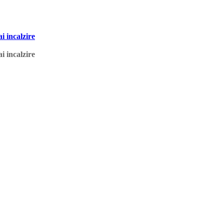
 incalzire
 incalzire