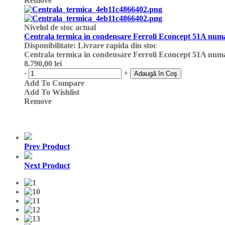
Remove
Nivelul de stoc actual
Centrala termica in condensare Ferroli Econcept 51A numai
Disponibilitate
:
Livrare rapida din stoc
Centrala termica in condensare Ferroli Econcept 51A numai
8.790,00 lei
-
+
Adaugă în Coş
Add To Compare
Add To Wishlist
Remove
Prev Product
Next Product