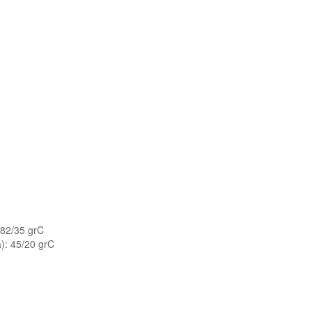
 82/35 grC
a): 45/20 grC